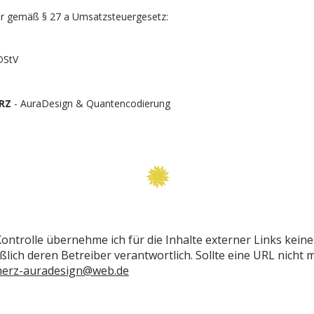
r gemäß § 27 a Umsatzsteuergesetz:
DStV
ERZ
- AuraDesign & Quantencodierung
 Kontrolle übernehme ich für die Inhalte externer Links keine
eßlich deren Betreiber verantwortlich. Sollte eine URL nicht 
rherz-auradesign@web.de