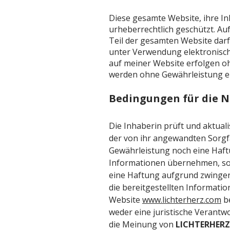
Diese gesamte Website, ihre In
urheberrechtlich geschützt. Au
Teil der gesamten Website darf
unter Verwendung elektronische
auf meiner Website erfolgen 
werden ohne Gewährleistung ei
Bedingungen für die 
Die Inhaberin prüft und aktuali
der von ihr angewandten Sorgfa
Gewährleistung noch eine Haftun
Informationen übernehmen, sofe
eine Haftung aufgrund zwingend
die bereitgestellten Informati
Website
www.lichterherz.com
be
weder eine juristische Verant
die Meinung von
LICHTERHERZ 