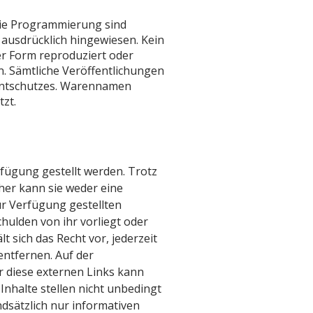
 die Programmierung sind
ausdrücklich hingewiesen. Kein
er Form reproduziert oder
n. Sämtliche Veröffentlichungen
tentschutzes. Warennamen
zt.
rfügung gestellt werden. Trotz
her kann sie weder eine
zur Verfügung gestellten
hulden von ihr vorliegt oder
 sich das Recht vor, jederzeit
entfernen. Auf der
r diese externen Links kann
nhalte stellen nicht unbedingt
dsätzlich nur informativen