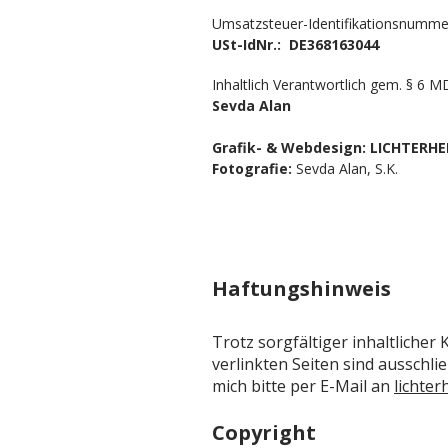
Umsatzsteuer-Identifikationsnumme
USt-IdNr.: DE368163044
Inhaltlich Verantwortlich gem. § 6 M
Sevda Alan
Grafik- & Webdesign: LICHTERH
Fotografie:
Sevda Alan, S.K.
Haftungshinweis
Trotz sorgfältiger inhaltlicher
verlinkten Seiten sind ausschli
mich bitte per E-Mail an
lichte
Copyright